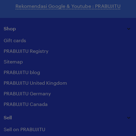
Rekomendasi Google & Youtube : PRABUJITU
Shop
Gift cards
PRABUJITU Registry
Sitemap
PRABUJITU blog
PRABUJITU United Kingdom
PRABUJITU Germany
PRABUJITU Canada
Sell
Sell on PRABUJITU