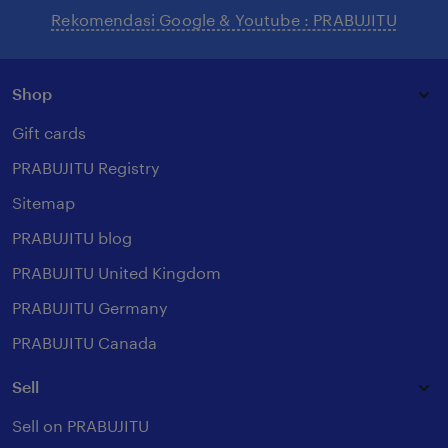
Rekomendasi Google & Youtube : PRABUJITU
Shop
Gift cards
PRABUJITU Registry
Sitemap
PRABUJITU blog
PRABUJITU United Kingdom
PRABUJITU Germany
PRABUJITU Canada
Sell
Sell on PRABUJITU