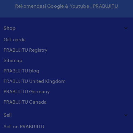
Rekomendasi Google & Youtube : PRABUJITU
Shop
Gift cards
PRABUJITU Registry
Sitemap
PRABUJITU blog
PRABUJITU United Kingdom
PRABUJITU Germany
PRABUJITU Canada
Sell
Sell on PRABUJITU