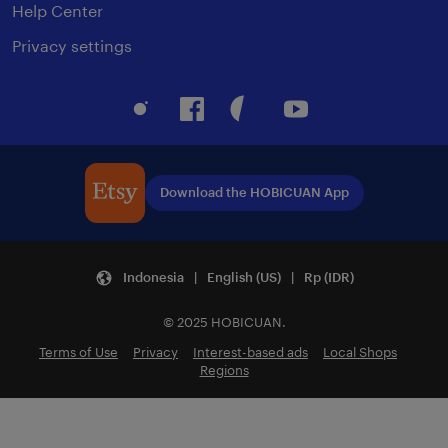
Help Center
Privacy settings
Instagram
Facebook
Pinterest
Youtube
Download the HOBICUAN App
Indonesia | English (US) | Rp (IDR)
© 2025 HOBICUAN.
Terms of Use
Privacy
Interest-based ads
Local Shops
Regions