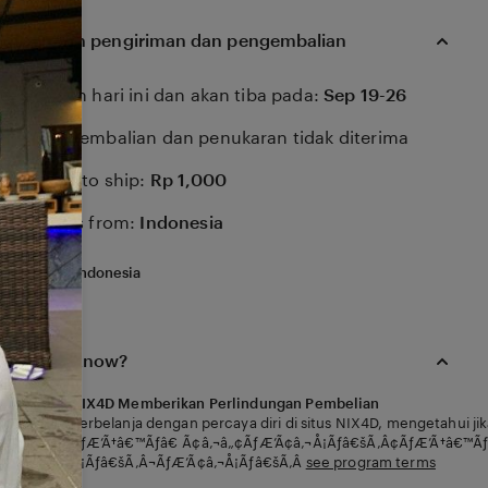
Kebijakan pengiriman dan pengembalian
Pesan hari ini dan akan tiba pada:
Sep 19-26
Pengembalian dan penukaran tidak diterima
Cost to ship:
Rp
1,000
Ships from:
Indonesia
Deliver to Indonesia
Did you know?
NIX4D Memberikan Perlindungan Pembelian
Berbelanja dengan percaya diri di situs NIX4D, mengetahui 
ÃƒÆ’Ã†â€™Ãƒâ€ Ã¢â‚¬â„¢ÃƒÆ’Ã¢â‚¬Å¡Ãƒâ€šÃ‚Â¢ÃƒÆ’Ã†â€™Ã
Â¡Ãƒâ€šÃ‚Â¬ÃƒÆ’Ã¢â‚¬Å¡Ãƒâ€šÃ‚Â
see program terms