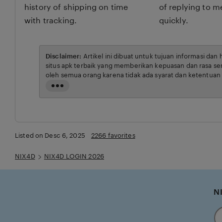
history of shipping on time
of replying to 
with tracking.
quickly.
Disclaimer:
Artikel ini dibuat untuk tujuan informasi dan
situs apk terbaik yang memberikan kepuasan dan rasa se
oleh semua orang karena tidak ada syarat dan ketentuan
Read
the
full
description
Listed on Desc 6, 2025
2266 favorites
NIX4D
NIX4D LOGIN 2026
NI