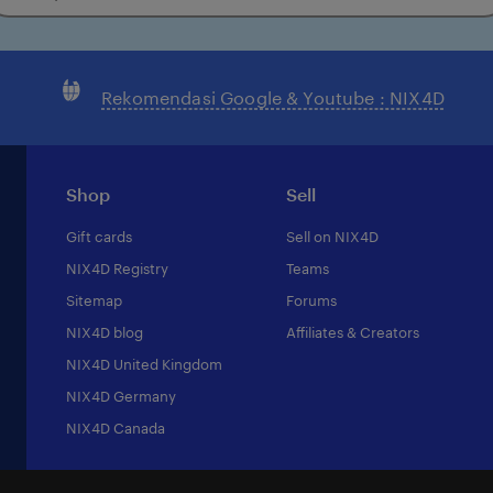
ter
our
ail
Rekomendasi Google & Youtube : NIX4D
Shop
Sell
Gift cards
Sell on NIX4D
NIX4D Registry
Teams
Sitemap
Forums
NIX4D blog
Affiliates & Creators
NIX4D United Kingdom
NIX4D Germany
NIX4D Canada