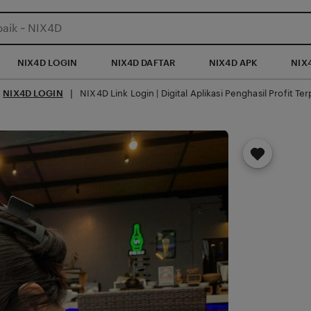
NIX4D LOGIN
NIX4D DAFTAR
NIX4D APK
NIX
NIX4D LOGIN
NIX4D Link Login | Digital Aplikasi Penghasil Profit T
 | 
Add
to
Favorites