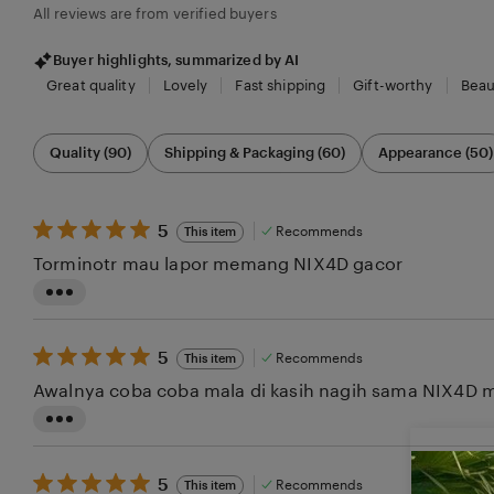
All reviews are from verified buyers
Buyer highlights, summarized by AI
Great quality
Lovely
Fast shipping
Gift-worthy
Beau
Filter
Quality (90)
Shipping & Packaging (60)
Appearance (50)
by
category
5
5
Recommends
This item
out
Torminotr mau lapor memang NIX4D gacor
of
5
stars
L
i
5
5
Recommends
This item
s
out
Awalnya coba coba mala di kasih nagih sama NIX4D
of
t
5
i
stars
L
n
i
5
g
5
Recommends
This item
s