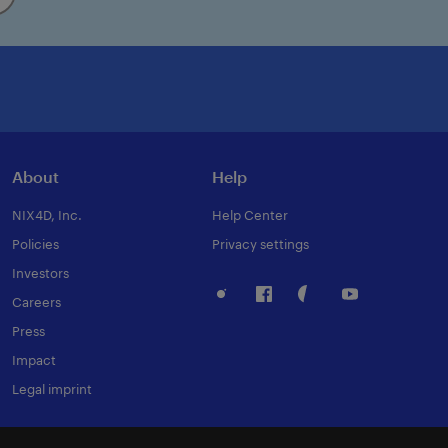
About
Help
NIX4D, Inc.
Help Center
Policies
Privacy settings
Investors
Instagram
Facebook
Pinterest
Youtube
Careers
Press
Impact
Legal imprint