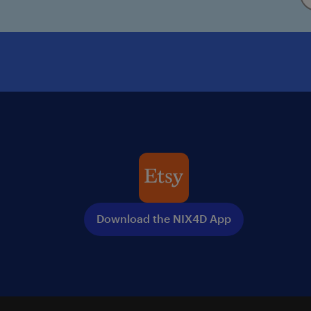
En
y
em
Download the NIX4D App