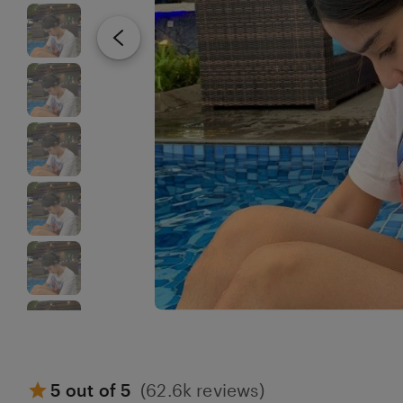
5 out of 5
(62.6k reviews)