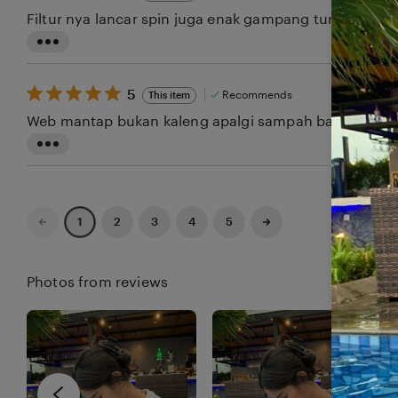
out
r
Filtur nya lancar spin juga enak gampang turun perkal
of
t
5
e
i
stars
L
v
n
i
i
5
g
5
Recommends
This item
s
out
e
r
Web mantap bukan kaleng apalgi sampah baru main d
of
t
w
5
e
i
stars
L
b
v
n
i
y
i
g
s
X
e
Previous
Next
r
2
3
4
5
1
t
page
page
i
w
e
i
f
b
v
n
u
Photos from reviews
y
i
g
n
N
e
r
a
w
e
i
b
v
l
y
i