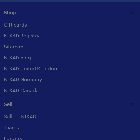
Shop
Gift cards
NIX4D Registry
Sitemap
NIX4D blog
NIX4D United Kingdom
NIX4D Germany
NIX4D Canada
Sell
Sell on NIX4D
Teams
Forums