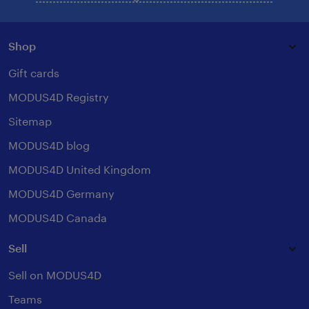
Shop
Gift cards
MODUS4D Registry
Sitemap
MODUS4D blog
MODUS4D United Kingdom
MODUS4D Germany
MODUS4D Canada
Sell
Sell on MODUS4D
Teams