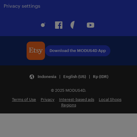
Privacy settings
Instagram
Facebook
Pinterest
Youtube
Download the MODUS4D App
Indonesia | English (US) | Rp (IDR)
© 2025 MODUS4D.
Terms of Use
Privacy
Interest-based ads
Local Shops
Regions