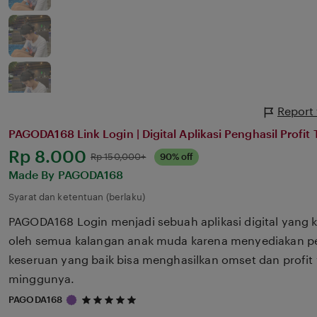
Report
PAGODA168 Link Login | Digital Aplikasi Penghasil Profit
Harga:
Rp 8.000
Normal:
Rp 150,000+
90% off
Made By PAGODA168
Syarat dan ketentuan (berlaku)
PAGODA168 Login menjadi sebuah aplikasi digital yang k
oleh semua kalangan anak muda karena menyediakan p
keseruan yang baik bisa menghasilkan omset dan profit 
minggunya.
5
PAGODA168
out