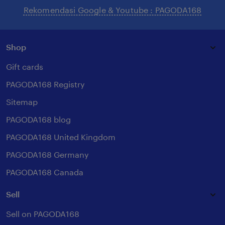
Rekomendasi Google & Youtube : PAGODA168
Shop
Gift cards
PAGODA168 Registry
Sitemap
PAGODA168 blog
PAGODA168 United Kingdom
PAGODA168 Germany
PAGODA168 Canada
Sell
Sell on PAGODA168