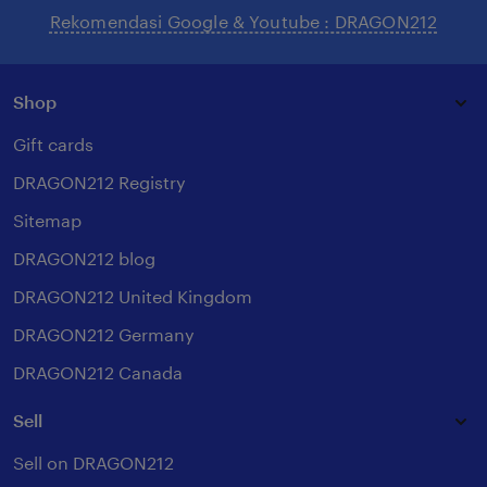
Rekomendasi Google & Youtube : DRAGON212
Shop
Gift cards
DRAGON212 Registry
Sitemap
DRAGON212 blog
DRAGON212 United Kingdom
DRAGON212 Germany
DRAGON212 Canada
Sell
Sell on DRAGON212