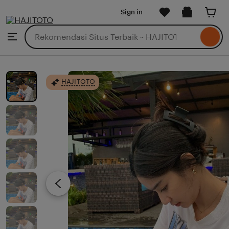
HAJITOTO
Sign in
Skip
to
Search
Browse
ontent
for
items
or
shops
HAJITOTO