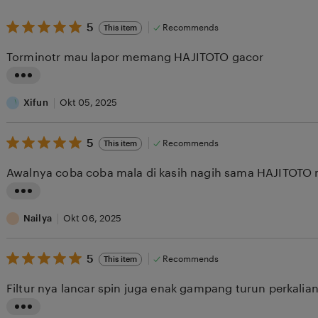
5
5
Recommends
This item
out
of
Torminotr mau lapor memang HAJITOTO gacor
5
stars
L
i
Xifun
Okt 05, 2025
s
5
t
5
Recommends
This item
out
i
of
Awalnya coba coba mala di kasih nagih sama HAJITOT
5
n
stars
g
L
r
i
Nailya
Okt 06, 2025
e
s
v
5
t
5
Recommends
This item
out
i
i
of
Filtur nya lancar spin juga enak gampang turun perkalia
5
e
n
stars
w
g
L