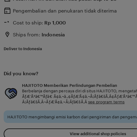
Pengembalian dan penukaran tidak diterima
Cost to ship:
Rp
1,000
Ships from:
Indonesia
Deliver to Indonesia
Did you know?
HAJITOTO Memberikan Perlindungan Pembelian
Berbelanja dengan percaya diri di situs HAJITOTO, menget
ÃƒÆ’Ã†â€™Ãƒâ€ Ã¢â‚¬â„¢ÃƒÆ’Ã¢â‚¬Å¡Ãƒâ€šÃ‚Â¢ÃƒÆ’Ã†â€™
Â¡Ãƒâ€šÃ‚Â¬ÃƒÆ’Ã¢â‚¬Å¡Ãƒâ€šÃ‚Â
see program terms
HAJITOTO mengimbangi emisi karbon dari pengiriman dan pengema
View additional shop policies