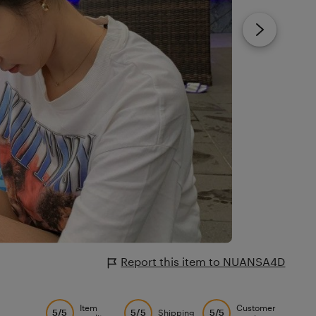
Report this item to NUANSA4D
Item
Customer
5/5
5/5
5/5
Shipping