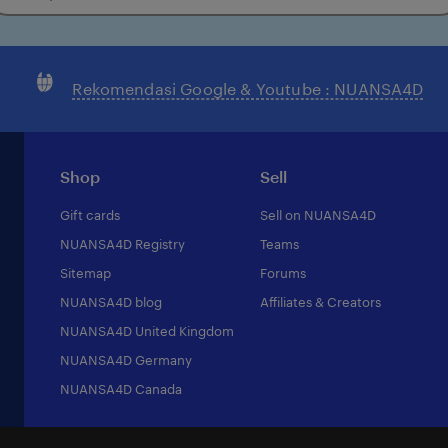
ter
our
ail
Rekomendasi Google & Youtube : NUANSA4D
Shop
Sell
Gift cards
Sell on NUANSA4D
NUANSA4D Registry
Teams
Sitemap
Forums
NUANSA4D blog
Affiliates & Creators
NUANSA4D United Kingdom
NUANSA4D Germany
NUANSA4D Canada