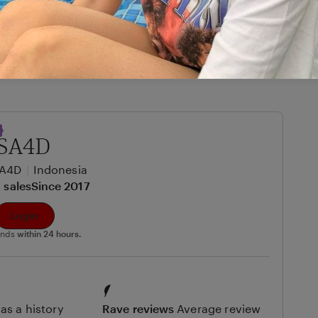
SA4D
SA4D
|
Indonesia
 sales
Since 2017
Login
ponds
within 24 hours.
as a history
Rave reviews
Average review