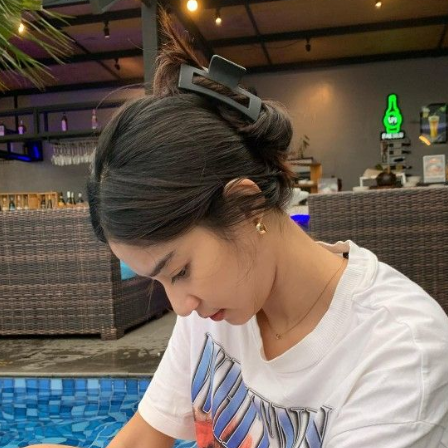
alian di NUANSA4D.
Beuli
Okt 08, 2025
di kasih wede sama NUANSA4D.
Show other item reviews from NUANSA4D