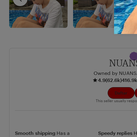
y
M
e
a
i
w
x
b
u
y
n
B
e
u
NUAN
l
i
Owned by NUAN
4.9
(62.6k)
416.9k
Daftar
This seller usually res
Smooth shipping
Has a
Speedy replies
H