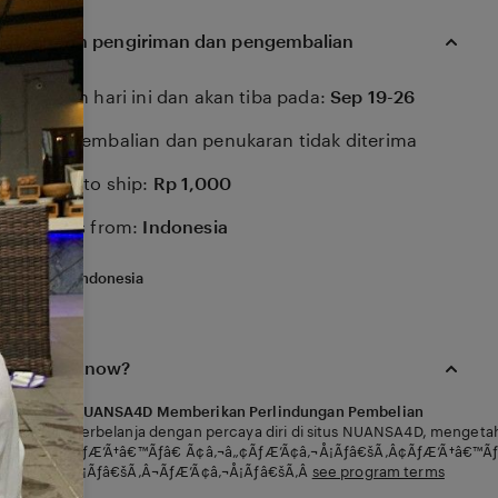
Kebijakan pengiriman dan pengembalian
Pesan hari ini dan akan tiba pada:
Sep 19-26
Pengembalian dan penukaran tidak diterima
Cost to ship:
Rp
1,000
Ships from:
Indonesia
Deliver to Indonesia
Did you know?
NUANSA4D Memberikan Perlindungan Pembelian
Berbelanja dengan percaya diri di situs NUANSA4D, mengeta
ÃƒÆ’Ã†â€™Ãƒâ€ Ã¢â‚¬â„¢ÃƒÆ’Ã¢â‚¬Å¡Ãƒâ€šÃ‚Â¢ÃƒÆ’Ã†â€™Ã
Â¡Ãƒâ€šÃ‚Â¬ÃƒÆ’Ã¢â‚¬Å¡Ãƒâ€šÃ‚Â
see program terms