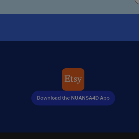
En
y
em
Download the NUANSA4D App