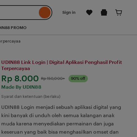
Sign in
DIN88 PROMO
Terpercayaa
UDIN88 Link Login | Digital Aplikasi Penghasil Profit
Terpercayaa
Harga:
Rp 8.000
Normal:
Rp 150,000+
90% off
Made By UDIN88
Syarat dan ketentuan (berlaku)
UDIN88 Login menjadi sebuah aplikasi digital yang
kini banyak di unduh oleh semua kalangan anak
muda karena menyediakan permainan dan juga
keseruan yang baik bisa menghasilkan omset dan