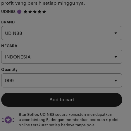
profit yang bersih setiap minggunya.
5
UDIN88
out
of
BRAND
5
stars
NEGARA
Quantity
Add to cart
Star Seller.
UDIN88 secara konsisten mendapatkan
ulasan bintang 5, dengan memberikan bocoran rtp slot
online terakurat setiap harinya tanpa pola.