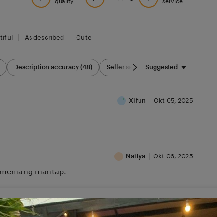
quality
service
tiful
As described
Cute
Suggested
Description accuracy (48)
Seller service (19)
Sizing & Fit (1
Xifun
Okt 05, 2025
Nailya
Okt 06, 2025
8 memang mantap.
Mixun
Okt 07, 2025