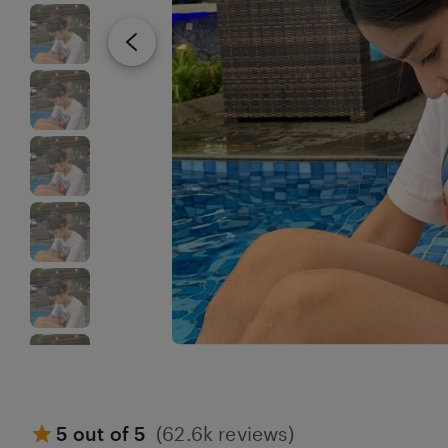
5 out of 5
(62.6k reviews)