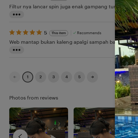
out
r
Filtur nya lancar spin juga enak gampang turun perkal
of
t
5
e
i
stars
L
v
n
i
i
5
g
5
Recommends
This item
s
out
e
r
Web mantap bukan kaleng apalgi sampah baru main d
of
t
w
5
e
i
stars
L
b
v
n
i
y
i
g
s
X
e
Previous
Next
r
2
3
4
5
1
t
page
page
i
w
e
i
f
b
v
n
u
Photos from reviews
y
i
g
n
N
e
r
a
w
e
i
b
v
l
y
i