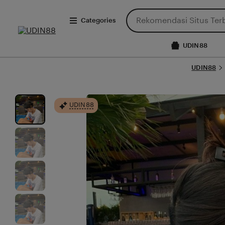
Skip
UDIN88
Search
to
Categories
for
Content
items
or
UDIN88
shops
UDIN88
UDIN88