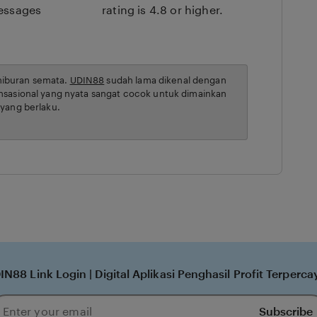
messages
rating is 4.8 or higher.
 hiburan semata.
UDIN88
sudah lama dikenal dengan
nsasional yang nyata sangat cocok untuk dimainkan
 yang berlaku.
IN88 Link Login | Digital Aplikasi Penghasil Profit Terperca
Subscribe