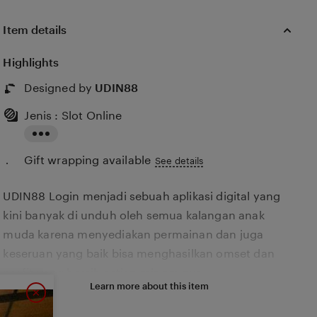
Item details
Highlights
Designed by
UDIN88
0)
Value (9)
Comfort (8)
Ease of use (2)
Condition (1)
Jenis : Slot Online
Read
Gift wrapping available
the
See details
full
UDIN88 Login menjadi sebuah aplikasi digital yang
description
kini banyak di unduh oleh semua kalangan anak
muda karena menyediakan permainan dan juga
keseruan yang baik bisa menghasilkan omset dan
profit yang bersih setiap minggunya.
Learn more about this item
×