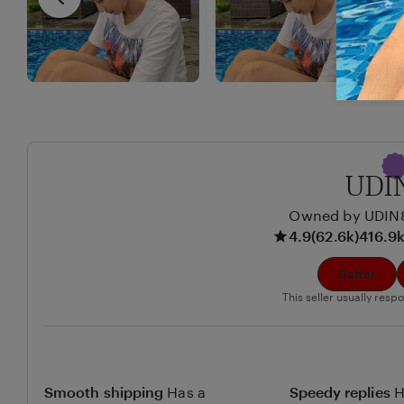
y
M
e
a
i
w
x
b
u
y
n
B
e
u
UDI
l
i
Owned by UDIN
4.9
(62.6k)
416.9k
Daftar
This seller usually res
Smooth shipping
Has a
Speedy replies
H