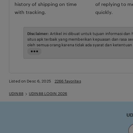
history of shipping on time
of replying to 
with tracking.
quickly.
Disclaimer:
Artikel ini dibuat untuk tujuan informasi dan
situs apk terbaik yang memberikan kepuasan dan rasa se
oleh semua orang karena tidak ada syarat dan ketentuan
Read
the
full
description
Listed on Desc 6, 2025
2266 favorites
UDIN88
UDIN88 LOGIN 2026
UD