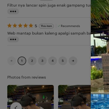
out
r
Filtur nya lancar spin juga enak gampang turun perka
of
t
5
e
i
stars
L
v
n
i
i
5
g
5
Recommends
This item
s
out
e
r
Web mantap bukan kaleng apalgi sampah baru main d
of
t
w
5
e
i
stars
L
b
v
n
i
y
i
g
s
X
e
Previous
Next
r
2
3
4
5
1
t
page
page
i
w
e
i
f
b
v
n
u
Photos from reviews
y
i
g
n
N
e
r
a
w
e
i
b
v
l
y
i