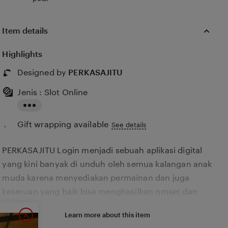
Item details
Highlights
0)
Value (9)
Comfort (8)
Ease of use (2)
Condition (1)
Designed by
PERKASAJITU
Jenis : Slot Online
Read
Gift wrapping available
the
See details
full
PERKASAJITU Login menjadi sebuah aplikasi digital
description
yang kini banyak di unduh oleh semua kalangan anak
muda karena menyediakan permainan dan juga
keseruan yang baik bisa menghasilkan omset dan
profit yang bersih setiap minggunya.
×
Learn more about this item