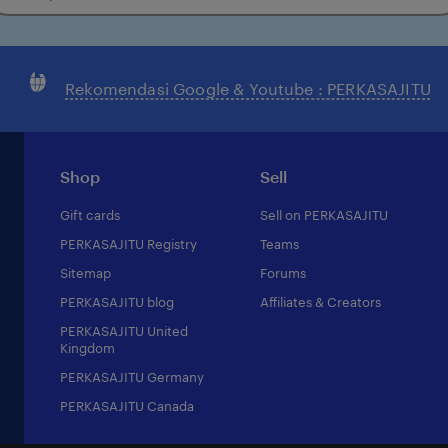
ter
our
ail
Rekomendasi Google & Youtube : PERKASAJITU
Shop
Sell
Gift cards
Sell on PERKASAJITU
PERKASAJITU Registry
Teams
Sitemap
Forums
PERKASAJITU blog
Affiliates & Creators
PERKASAJITU United
Kingdom
PERKASAJITU Germany
PERKASAJITU Canada