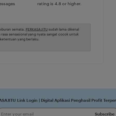
messages
rating is 4.8 or higher.
 hiburan semata.
PERKASAJITU
sudah lama dikenal
 rasa sensasional yang nyata sangat cocok untuk
 ketentuan yang berlaku.
SAJITU Link Login | Digital Aplikasi Penghasil Profit Terpe
Subscribe