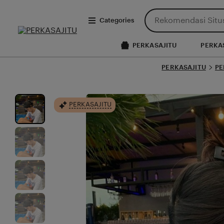
Skip
PERKASAJITU
Search
to
Categories
for
Content
items
or
PERKASAJITU
PERKA
shops
PERKASAJITU
PE
PERKASAJITU