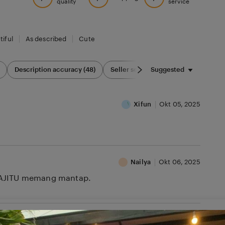
quality
service
tiful
As described
Cute
Suggested
Description accuracy (48)
Seller service (19)
Sizing & Fit (1
Xifun
Okt 05, 2025
Nailya
Okt 06, 2025
SAJITU memang mantap.
Mixun
Okt 07, 2025