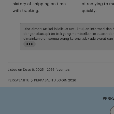
history of shipping on time
of replying to 
with tracking.
quickly.
Disclaimer:
Artikel ini dibuat untuk tujuan informasi dan
dengan situs apk terbaik yang memberikan kepuasan dan
dimainkan oleh semua orang karena tidak ada syarat dan
Read
the
full
description
Listed on Desc 6, 2025
2266 favorites
PERKASAJITU
PERKASAJITU LOGIN 2026
PERKA