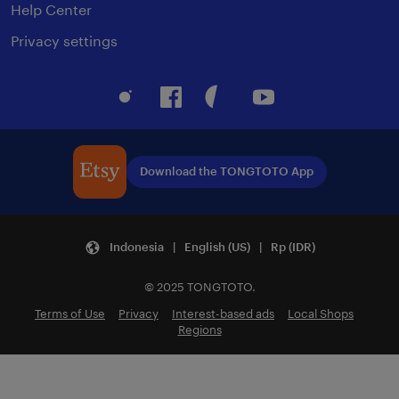
Help Center
Privacy settings
Instagram
Facebook
Pinterest
Youtube
Download the TONGTOTO App
Indonesia | English (US) | Rp (IDR)
© 2025 TONGTOTO.
Terms of Use
Privacy
Interest-based ads
Local Shops
Regions