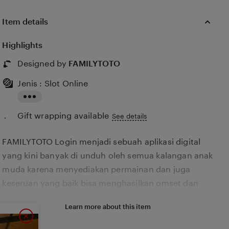
Item details
Highlights
Designed by
FAMILYTOTO
0)
Value (9)
Comfort (8)
Ease of use (2)
Condition (1)
Jenis : Slot Online
Read
Gift wrapping available
the
See details
full
FAMILYTOTO Login menjadi sebuah aplikasi digital
description
yang kini banyak di unduh oleh semua kalangan anak
muda karena menyediakan permainan dan juga
keseruan yang baik bisa menghasilkan omset dan
profit yang bersih setiap minggunya.
Learn more about this item
×