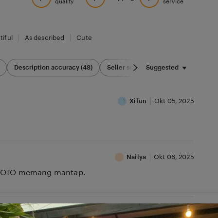
quality
service
tiful
As described
Cute
Suggested
Description accuracy (48)
Seller service (19)
Sizing & Fit (1
Xifun
Okt 05, 2025
Nailya
Okt 06, 2025
LYTOTO memang mantap.
Mixun
Okt 07, 2025