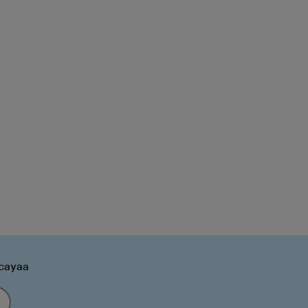
rcayaa