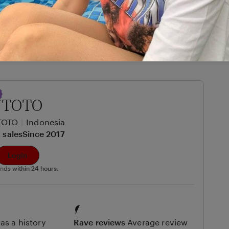
YTOTO
TOTO
|
Indonesia
 sales
Since 2017
Login
ponds
within 24 hours.
as a history
Rave reviews
Average review