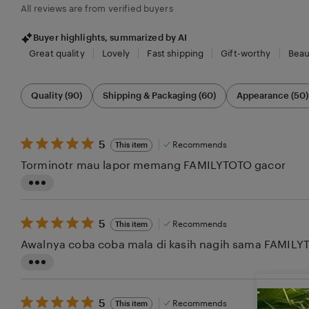
All reviews are from verified buyers
Buyer highlights, summarized by AI
Great quality
Lovely
Fast shipping
Gift-worthy
Beau
Filter
Quality (90)
Shipping & Packaging (60)
Appearance (50)
by
category
5
5
Recommends
This item
out
Torminotr mau lapor memang FAMILYTOTO gacor
of
5
stars
L
i
5
5
Recommends
This item
s
out
Awalnya coba coba mala di kasih nagih sama FAMI
of
t
5
i
stars
L
n
i
5
g
5
Recommends
This item
s