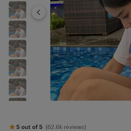
5 out of 5
(62.6k reviews)