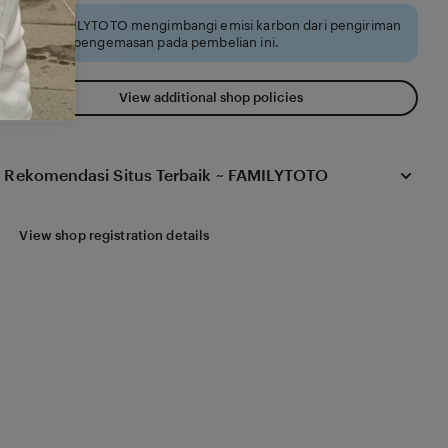
FAMILYTOTO mengimbangi emisi karbon dari pengiriman
dan pengemasan pada pembelian ini.
View additional shop policies
Rekomendasi Situs Terbaik ~ FAMILYTOTO
View shop registration details