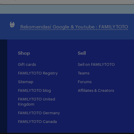
ter
our
ail
Rekomendasi Google & Youtube : FAMILYTOTO
Shop
Sell
Gift cards
Sell on FAMILYTOTO
FAMILYTOTO Registry
Teams
Sitemap
Forums
FAMILYTOTO blog
Affiliates & Creators
FAMILYTOTO United
Kingdom
FAMILYTOTO Germany
FAMILYTOTO Canada