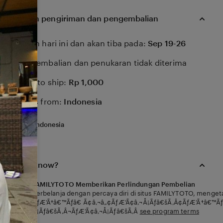
Kebijakan pengiriman dan pengembalian
Pesan hari ini dan akan tiba pada:
Sep 19-26
Pengembalian dan penukaran tidak diterima
Cost to ship:
Rp
1,000
Ships from:
Indonesia
Deliver to Indonesia
Did you know?
FAMILYTOTO Memberikan Perlindungan Pembelian
Berbelanja dengan percaya diri di situs FAMILYTOTO, menge
ÃƒÆ’Ã†â€™Ãƒâ€ Ã¢â‚¬â„¢ÃƒÆ’Ã¢â‚¬Å¡Ãƒâ€šÃ‚Â¢ÃƒÆ’Ã†â€™Ã
Â¡Ãƒâ€šÃ‚Â¬ÃƒÆ’Ã¢â‚¬Å¡Ãƒâ€šÃ‚Â
see program terms