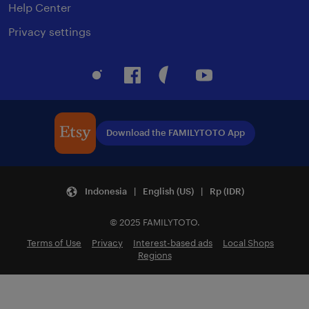
Help Center
Privacy settings
Instagram
Facebook
Pinterest
Youtube
Download the FAMILYTOTO App
Indonesia | English (US) | Rp (IDR)
© 2025 FAMILYTOTO.
Terms of Use
Privacy
Interest-based ads
Local Shops
Regions