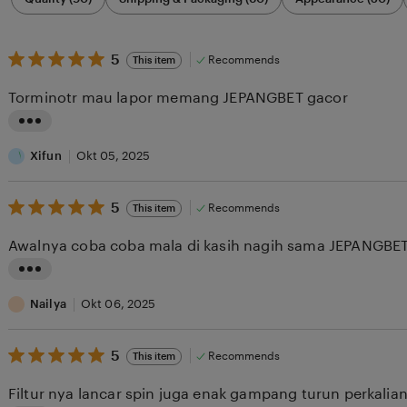
by
category
5
5
Recommends
This item
out
of
Torminotr mau lapor memang JEPANGBET gacor
5
stars
L
i
Xifun
Okt 05, 2025
s
5
t
5
Recommends
This item
out
i
of
Awalnya coba coba mala di kasih nagih sama JEPANGB
5
n
stars
g
L
r
i
Nailya
Okt 06, 2025
e
s
v
5
t
5
Recommends
This item
out
i
i
of
Filtur nya lancar spin juga enak gampang turun perkalia
5
e
n