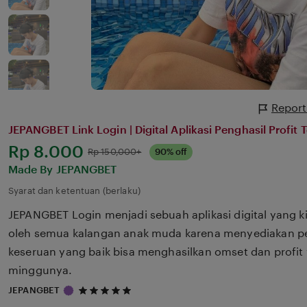
Report
JEPANGBET Link Login | Digital Aplikasi Penghasil Profit
Harga:
Rp 8.000
Normal:
Rp 150,000+
90% off
Made By JEPANGBET
Syarat dan ketentuan (berlaku)
JEPANGBET Login menjadi sebuah aplikasi digital yang k
oleh semua kalangan anak muda karena menyediakan p
keseruan yang baik bisa menghasilkan omset dan profit 
minggunya.
5
JEPANGBET
out