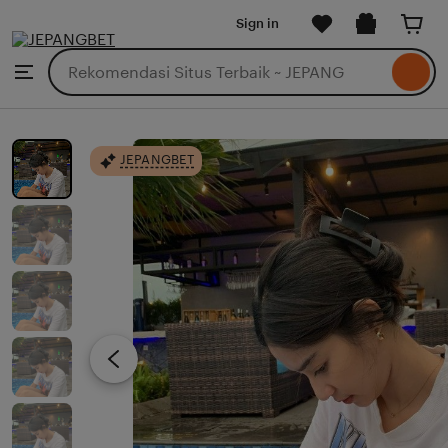
JEPANGBET
Sign in
Skip
to
Search
Browse
ontent
for
items
or
shops
JEPANGBET