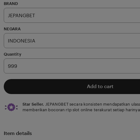
of
BRAND
5
stars
NEGARA
Quantity
Add to cart
Star Seller.
JEPANGBET secara konsisten mendapatkan ulasa
memberikan bocoran rtp slot online terakurat setiap harinya
Item details