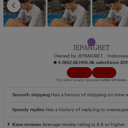
i
v
x
i
u
e
n
w
b
y
JEPANGBET
B
Owned by JEPANGBET
|
Indonesi
e
4.9
(62.6k)
416.9k sales
Since 20
u
l
Daftar
Login
i
This seller usually responds
within 24 hours.
Smooth shipping
Has a history of shipping on time w
Speedy replies
Has a history of replying to messages
Rave reviews
Average review rating is 4.8 or higher.